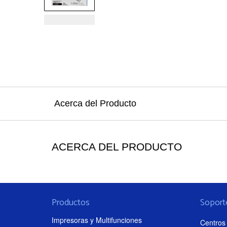
Acerca del Producto
ACERCA DEL PRODUCTO
Productos
Soport
Impresoras y Multifunciones
Centros 