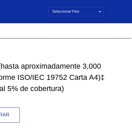
Seleccionar Pais
(hasta aproximadamente 3,000
orme ISO/IEC 19752 Carta A4)‡
al 5% de cobertura)
RAR