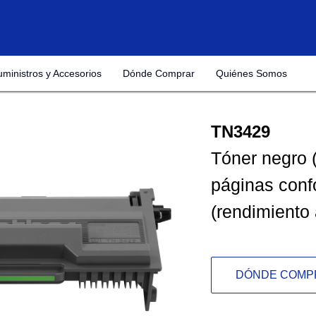
uministros y Accesorios
Dónde Comprar
Quiénes Somos
TN3429
Tóner negro 
páginas conf
(rendimiento 
DÓNDE COMP